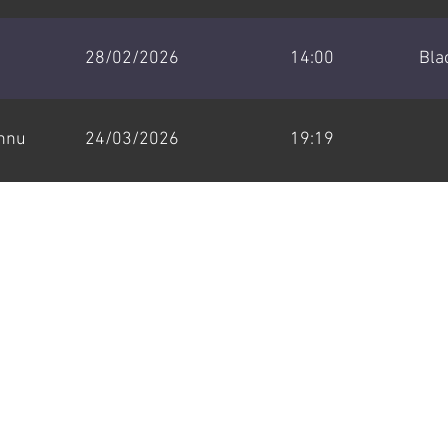
28/02/2026
14:00
Bla
onnu
24/03/2026
19:19