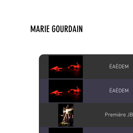
MARIE GOURDAIN
ÉAÉDEM
ÉAÉDEM
Première JB