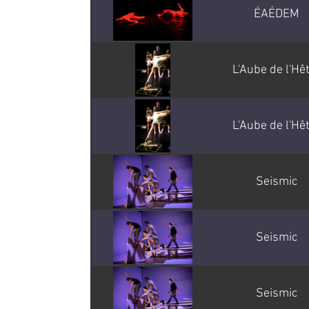
ÉAÉDEM
L'Aube de l'Hê
L'Aube de l'Hê
Seismic
Seismic
Seismic