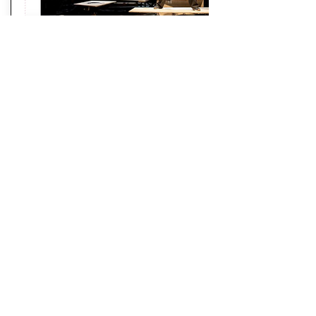
Caroline-Neuber-Scholarship
Marie Gourdain remporte la première bourse
internationale de la municipalité de Leipzig :
Caroline-Neuber-Scholarship