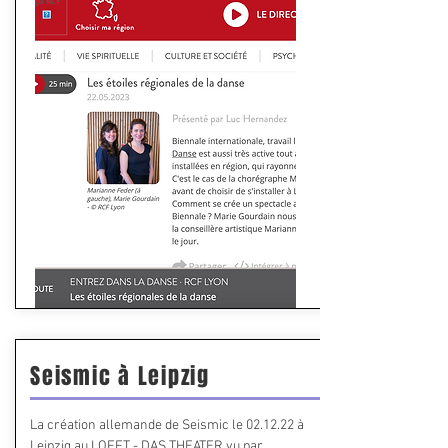
Seismic à Leipzig
La création allemande de Seismic le 02.12.22 à
Leipzig au LOFFT - DAS THEATER vu par