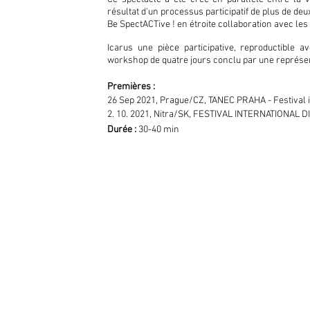
résultat d'un processus participatif de plus de deux
Be SpectACTive ! en étroite collaboration avec le
Icarus une pièce participative, reproductible 
workshop de quatre jours conclu par une représe
Premières :
26 Sep 2021, Prague/CZ, TANEC PRAHA - Festival 
2. 10. 2021, Nitra/SK, FESTIVAL INTERNATIONAL
Durée
:
30-40 min